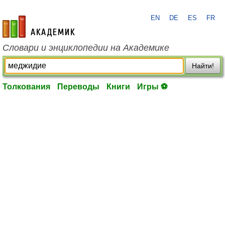
EN
DE
ES
FR
academic.ru
Словари и энциклопедии на Академике
Найти!
Толкования
Переводы
Книги
Игры ⚽