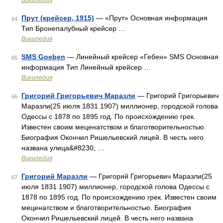
Википедия
Прут (крейсер, 1915)
— «Прут» Основная информация
64
Тип Бронепалубный крейсер …
Википедия
SMS Goeben
— Линейный крейсер «Гебен» SMS Основная
65
информация Тип Линейный крейсер …
Википедия
Григорий Григорьевич Маразли
— Григорий Григорьевич
66
Маразли(25 июля 1831 1907) миллионер, городской голова
Одессы с 1878 по 1895 год. По происхождению грек.
Известен своим меценатством и благотворительностью.
Биография Окончил Ришельевский лицей. В честь него
названа улица&#8230; …
Википедия
Григорий Маразли
— Григорий Григорьевич Маразли(25
67
июля 1831 1907) миллионер, городской голова Одессы с
1878 по 1895 год. По происхождению грек. Известен своим
меценатством и благотворительностью. Биография
Окончил Ришельевский лицей. В честь него названа