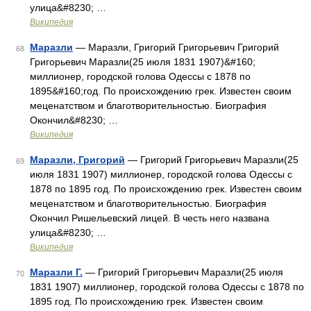
улица&#8230; …
Википедия
Маразли
— Маразли, Григорий Григорьевич Григорий
68
Григорьевич Маразли(25 июля 1831 1907)&#160;
миллионер, городской голова Одессы с 1878 по
1895&#160;год. По происхождению грек. Известен своим
меценатством и благотворительностью. Биография
Окончил&#8230; …
Википедия
Маразли, Григорий
— Григорий Григорьевич Маразли(25
69
июля 1831 1907) миллионер, городской голова Одессы с
1878 по 1895 год. По происхождению грек. Известен своим
меценатством и благотворительностью. Биография
Окончил Ришельевский лицей. В честь него названа
улица&#8230; …
Википедия
Маразли Г.
— Григорий Григорьевич Маразли(25 июля
70
1831 1907) миллионер, городской голова Одессы с 1878 по
1895 год. По происхождению грек. Известен своим